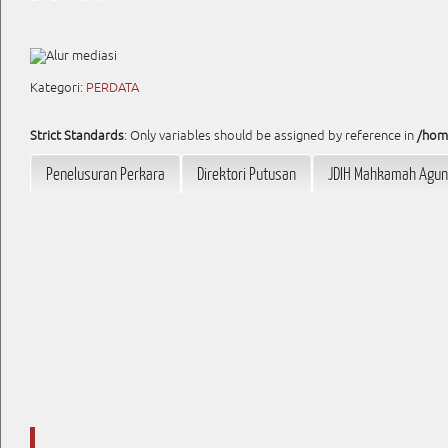
Kategori:
PERDATA
Strict Standards
: Only variables should be assigned by reference in
/hom
Penelusuran Perkara
Direktori Putusan
JDIH Mahkamah Agu