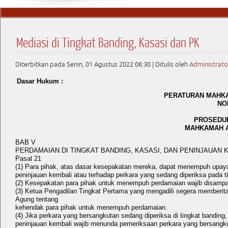
Mediasi di Tingkat Banding, Kasasi dan PK
Diterbitkan pada Senin, 01 Agustus 2022 06:30
|
Ditulis oleh
Administrato
Dasar Hukum :
PERATURAN MAHKA
NO
PROSEDUR
MAHKAMAH A
BAB V
PERDAMAIAN DI TINGKAT BANDING, KASASI, DAN PENINJAUAN 
Pasal 21
(1) Para pihak, atas dasar kesepakatan mereka, dapat menempuh upaya
peninjauan kembali atau terhadap perkara yang sedang diperiksa pada ti
(2) Kesepakatan para pihak untuk menempuh perdamaian wajib disampai
(3) Ketua Pengadilan Tingkat Pertama yang mengadili segera member
Agung tentang
kehendak para pihak untuk menempuh perdamaian.
(4) Jika perkara yang bersangkutan sedang diperiksa di tingkat banding
peninjauan kembali wajib menunda pemeriksaan perkara yang bersangku