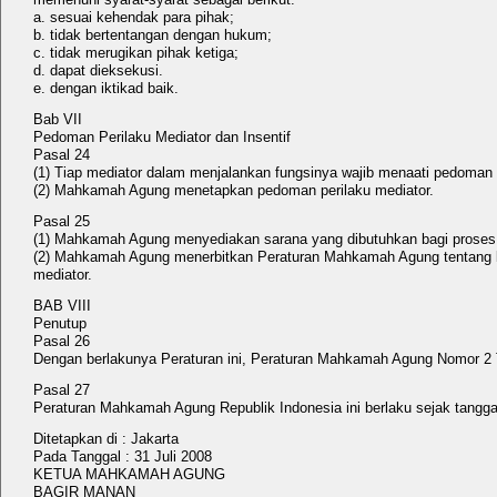
a. sesuai kehendak para pihak;
b. tidak bertentangan dengan hukum;
c. tidak merugikan pihak ketiga;
d. dapat dieksekusi.
e. dengan iktikad baik.
Bab VII
Pedoman Perilaku Mediator dan Insentif
Pasal 24
(1) Tiap mediator dalam menjalankan fungsinya wajib menaati pedoman 
(2) Mahkamah Agung menetapkan pedoman perilaku mediator.
Pasal 25
(1) Mahkamah Agung menyediakan sarana yang dibutuhkan bagi proses me
(2) Mahkamah Agung menerbitkan Peraturan Mahkamah Agung tentang krit
mediator.
BAB VIII
Penutup
Pasal 26
Dengan berlakunya Peraturan ini, Peraturan Mahkamah Agung Nomor 2 T
Pasal 27
Peraturan Mahkamah Agung Republik Indonesia ini berlaku sejak tanggal
Ditetapkan di : Jakarta
Pada Tanggal : 31 Juli 2008
KETUA MAHKAMAH AGUNG
BAGIR MANAN