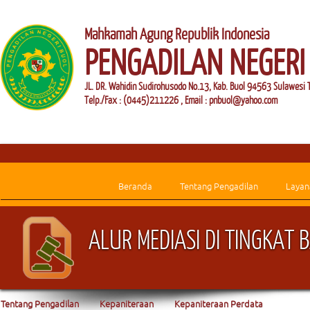
Mahkamah Agung Republik Indonesia
PENGADILAN NEGERI
JL. DR. Wahidin Sudirohusodo No.13, Kab. Buol 94563 Sulawesi 
Telp./Fax : (0445)211226 , Email : pnbuol@yahoo.com
Beranda
Tentang Pengadilan
Layan
ALUR MEDIASI DI TINGKAT 
Tentang Pengadilan
Kepaniteraan
Kepaniteraan Perdata