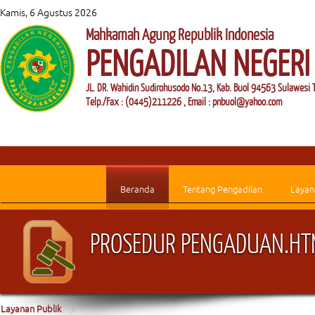
Kamis, 6 Agustus 2026
Mahkamah Agung Republik Indonesia
PENGADILAN NEGERI
JL. DR. Wahidin Sudirohusodo No.13, Kab. Buol 94563 Sulawesi 
Telp./Fax : (0445)211226 , Email : pnbuol@yahoo.com
Beranda
Tentang Pengadilan
Layan
PROSEDUR PENGADUAN.HT
Layanan Publik