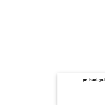
pn-buol.go.