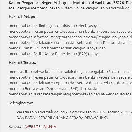
Kantor Pengadilan Negeri Malang, Jl. Jend. Ahmad Yani Utara 65126, Tel
atau dengan mempergunakan
Sistem Online Pengaduan Mahkamah Agu
Hak-hak Pelapor
mendapatkan perlindungan kerahasiaan identitasnya;
mendapatkan kesempatan untuk dapat memberikan keterangan secara b
mendapatkan informasi mengenai tahapan laporan/Pengaduan yang did
mendapatkan perlakuan yang sama dan setara dengan Terlapor dalam p
mengajukan bukti untuk memperkuat Pengaduannya; dan
mendapatkan Berita Acara Pemeriksaan (BAP) dirinya.
Hak-hak Terlapor
membuktikan bahwa ia tidak bersalah dengan mengajukan Saksi dan alat b
mendapatkan kesempatan untuk dapat memberikan keterangan secara b
mendapatkan perlakuan yang sama dan setara dengan Pelapor dalam p
meminta Berita Acara Pemeriksaan (BAP) dirinya; dan
mendapatkan surat keterangan yang menyatakan bahwa Pengaduan atas d
Selengkapnya:
Peraturan Mahkamah Agung RI Nomor 9 Tahun 2016 Tentang 
DAN BADAN PERADILAN YANG BERADA DIBAWAHNYA.
Kategori:
WEBSITE LAINNYA