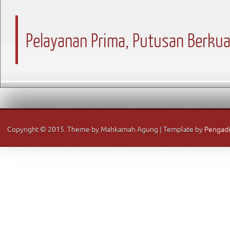
Pelayanan Prima, Putusan Berkua
Copyright © 2015. Theme by Mahkamah Agung | Template by
Pengadi