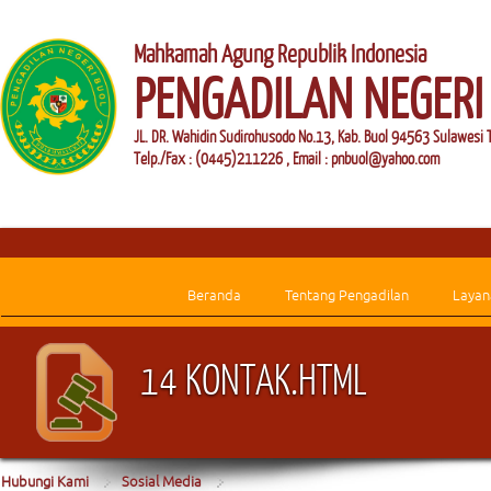
Mahkamah Agung Republik Indonesia
PENGADILAN NEGERI
JL. DR. Wahidin Sudirohusodo No.13, Kab. Buol 94563 Sulawesi 
Telp./Fax : (0445)211226 , Email : pnbuol@yahoo.com
Beranda
Tentang Pengadilan
Layan
14 KONTAK.HTML
Hubungi Kami
Sosial Media