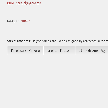
email :
pnbuol@yahoo.com
Kategori:
kontak
Strict Standards
: Only variables should be assigned by reference in
/hom
Penelusuran Perkara
Direktori Putusan
JDIH Mahkamah Agu