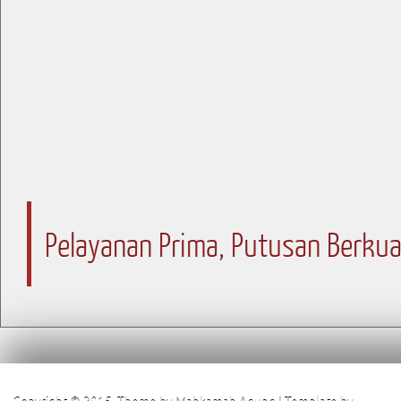
Pelayanan Prima, Putusan Berkua
Copyright © 2015. Theme by Mahkamah Agung | Template by
Pengadi