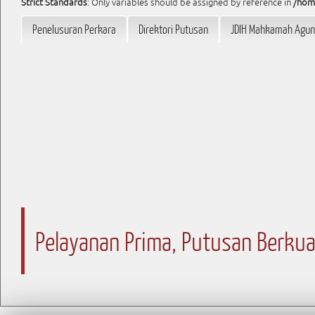
Strict Standards
: Only variables should be assigned by reference in
/hom
Penelusuran Perkara
Direktori Putusan
JDIH Mahkamah Agu
Pelayanan Prima, Putusan Berkua