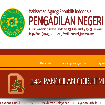
Mahkamah Agung Republik Indonesia
PENGADILAN NEGERI
JL. DR. Wahidin Sudirohusodo No.13, Kab. Buol 94563 Sulawesi 
Telp./Fax : (0445)211226 , Email : pnbuol@yahoo.com
Beranda
Tentang Pengadilan
Layan
142 PANGGILAN GOIB.HTM
Layanan Publik
PTSP
Maklumat Pelayanan
Layanan Publik