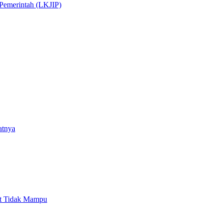
 Pemerintah (LKJIP)
atnya
 Tidak Mampu