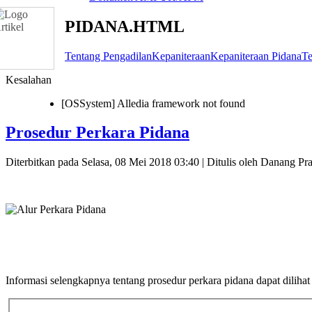
PIDANA.HTML
Tentang Pengadilan
Kepaniteraan
Kepaniteraan Pidana
Te
Kesalahan
[OSSystem] Alledia framework not found
Prosedur Perkara Pidana
Diterbitkan pada Selasa, 08 Mei 2018 03:40
|
Ditulis oleh Danang 
Informasi selengkapnya tentang prosedur perkara pidana dapat dilihat