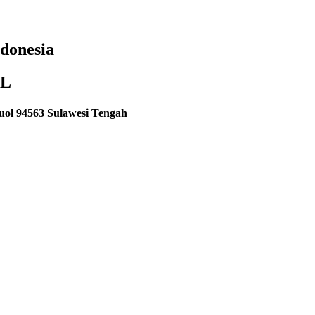
donesia
OL
uol 94563 Sulawesi Tengah