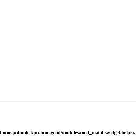
/home/pnbuoln1/pn-buol.go.id/modules/mod_matabswidget/helper