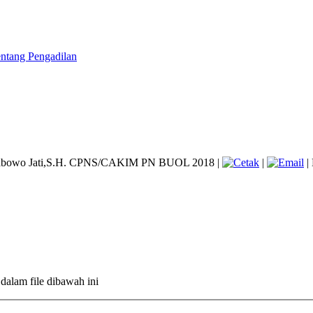
ntang Pengadilan
Prabowo Jati,S.H. CPNS/CAKIM PN BUOL 2018
|
|
| 
 dalam file dibawah ini