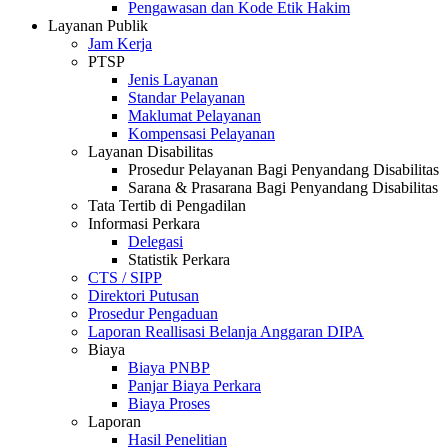
Pengawasan dan Kode Etik Hakim
Layanan Publik
Jam Kerja
PTSP
Jenis Layanan
Standar Pelayanan
Maklumat Pelayanan
Kompensasi Pelayanan
Layanan Disabilitas
Prosedur Pelayanan Bagi Penyandang Disabilitas
Sarana & Prasarana Bagi Penyandang Disabilitas
Tata Tertib di Pengadilan
Informasi Perkara
Delegasi
Statistik Perkara
CTS / SIPP
Direktori Putusan
Prosedur Pengaduan
Laporan Reallisasi Belanja Anggaran DIPA
Biaya
Biaya PNBP
Panjar Biaya Perkara
Biaya Proses
Laporan
Hasil Penelitian