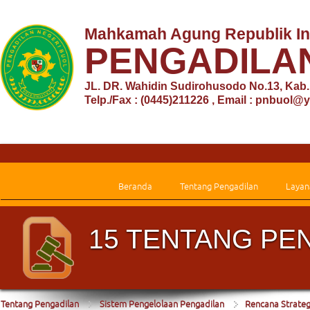
Mahkamah Agung Republik In
PENGADILA
JL. DR. Wahidin Sudirohusodo No.13, Kab
Telp./Fax : (0445)211226 , Email : pnbuol
Beranda
Tentang Pengadilan
Layan
15 TENTANG PE
Tentang Pengadilan
Sistem Pengelolaan Pengadilan
Rencana Strateg